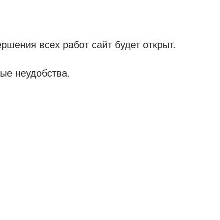
ршения всех работ сайт будет открыт.
ые неудобства.