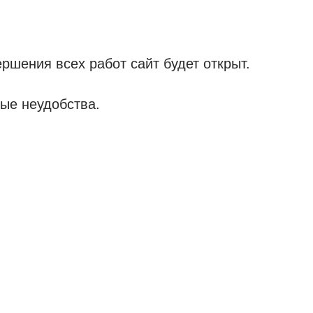
ршения всех работ сайт будет открыт.
ые неудобства.