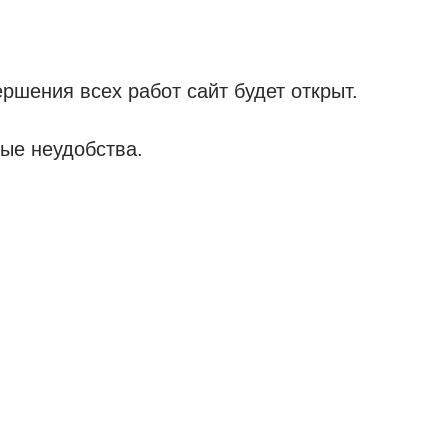
ршения всех работ сайт будет открыт.
ые неудобства.