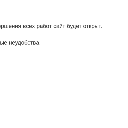
ршения всех работ сайт будет открыт.
ые неудобства.