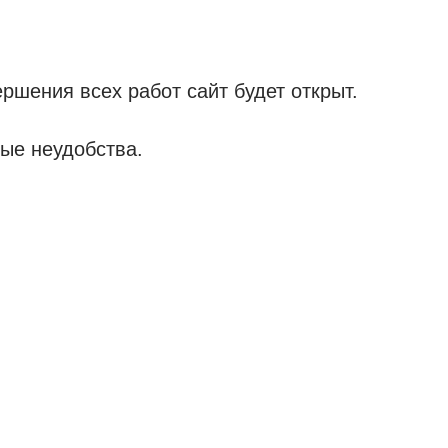
ршения всех работ сайт будет открыт.
ые неудобства.