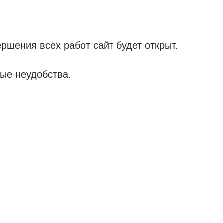
ршения всех работ сайт будет открыт.
ые неудобства.