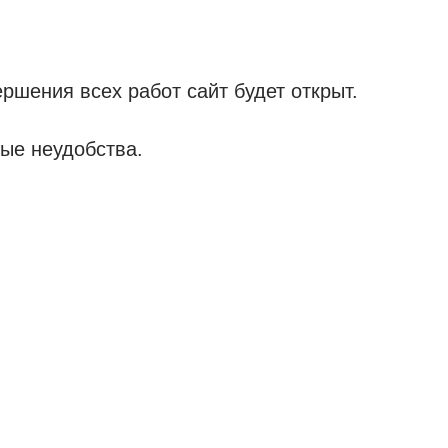
ршения всех работ сайт будет открыт.
ые неудобства.