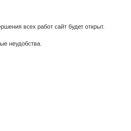
ршения всех работ сайт будет открыт.
ые неудобства.