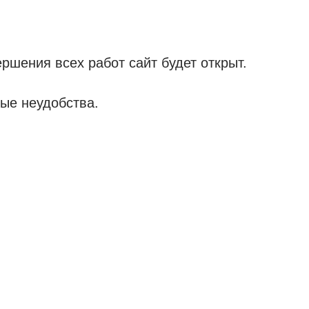
ршения всех работ сайт будет открыт.
ые неудобства.