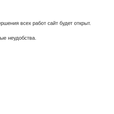
ршения всех работ сайт будет открыт.
ые неудобства.