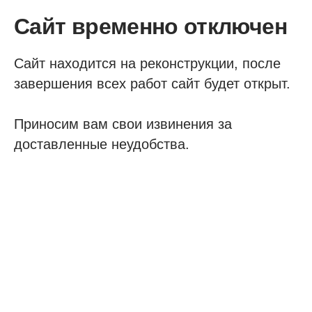
Сайт временно отключен
Сайт находится на реконструкции, после
завершения всех работ сайт будет открыт.
Приносим вам свои извинения за
доставленные неудобства.