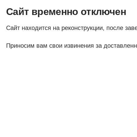
Сайт временно отключен
Сайт находится на реконструкции, после заве
Приносим вам свои извинения за доставленн