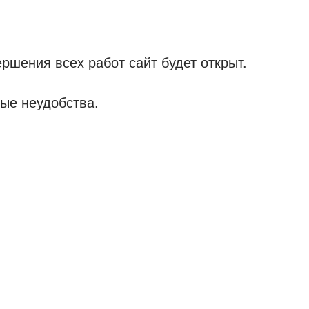
ршения всех работ сайт будет открыт.
ые неудобства.