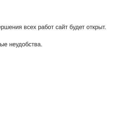
ршения всех работ сайт будет открыт.
ые неудобства.